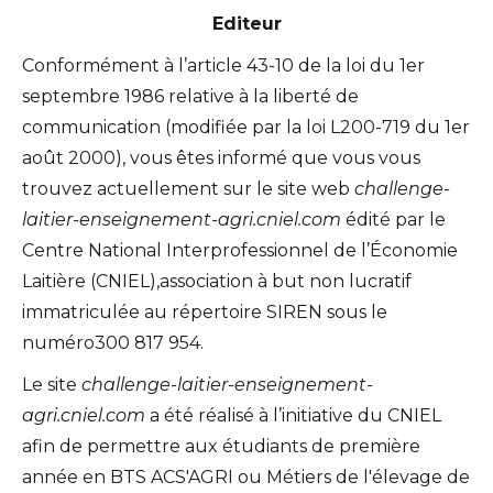
Editeur
Conformément à l’article 43-10 de la loi du 1er
septembre 1986 relative à la liberté de
communication (modifiée par la loi L200-719 du 1er
août 2000), vous êtes informé que vous vous
trouvez actuellement sur le site web
challenge-
laitier-enseignement-agri.cniel.com
édité par le
Centre National Interprofessionnel de l’Économie
Laitière (CNIEL),association à but non lucratif
immatriculée au répertoire SIREN sous le
numéro300 817 954.
Le site
challenge-laitier-enseignement-
agri.cniel.com
a été réalisé à l’initiative du CNIEL
afin de permettre aux étudiants de première
année en BTS ACS'AGRI ou Métiers de l'élevage de